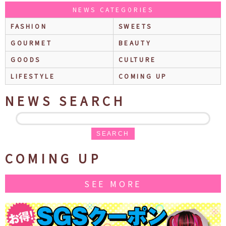
NEWS CATEGORIES
FASHION
SWEETS
GOURMET
BEAUTY
GOODS
CULTURE
LIFESTYLE
COMING UP
NEWS SEARCH
SEARCH
COMING UP
SEE MORE