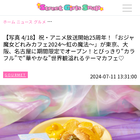
ホーム
ニュース
グルメ
【写真 4/18】祝・アニメ放送開始25周年！「
【写真 4/18】祝・アニメ放送開始25周年！「おジャ
魔女どれみカフェ2024〜虹の魔法〜」が東京、大
阪、名古屋に期間限定でオープン！とびっきり“カラ
フル”で“華やかな”世界観溢れるテーマカフェ♡
GOURMET
2024-07-11 13:31:00