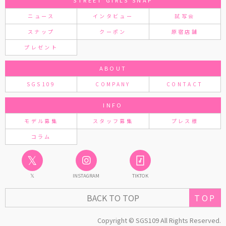
ニュース
インタビュー
試写会
スナップ
クーポン
原宿店舗
プレゼント
ABOUT
SGS109
COMPANY
CONTACT
INFO
モデル募集
スタッフ募集
プレス様
コラム
𝕏
𝕏
INSTAGRAM
TIKTOK
BACK TO TOP
TOP
Copyright © SGS109 All Rights Reserved.