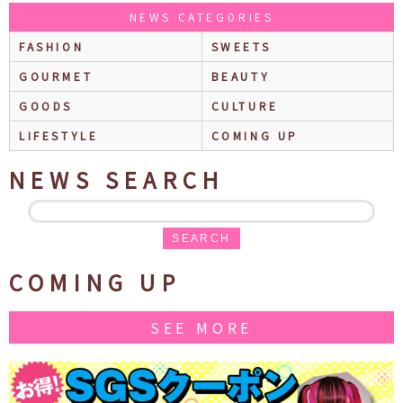
NEWS CATEGORIES
FASHION
SWEETS
GOURMET
BEAUTY
GOODS
CULTURE
LIFESTYLE
COMING UP
NEWS SEARCH
SEARCH
COMING UP
SEE MORE