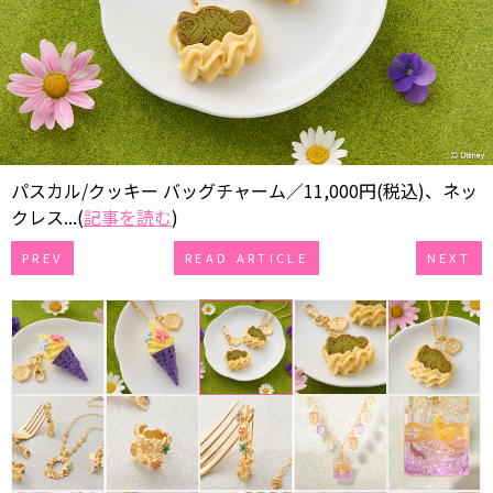
パスカル/クッキー バッグチャーム／11,000円(税込)、ネッ
クレス...(
記事を読む
)
PREV
READ ARTICLE
NEXT