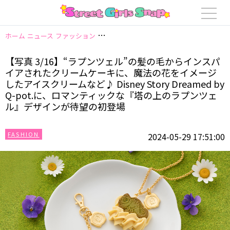
ホーム
ニュース
ファッション
【写真 3/16】“ラプンツェル”の髪の毛から
【写真 3/16】“ラプンツェル”の髪の毛からインスパ
イアされたクリームケーキに、魔法の花をイメージ
したアイスクリームなど♪ Disney Story Dreamed by
Q-pot.に、ロマンティックな『塔の上のラプンツェ
ル』デザインが待望の初登場
FASHION
2024-05-29 17:51:00