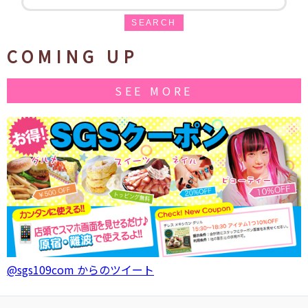
SEARCH
COMING UP
SEE MORE
@sgs109com からのツイート