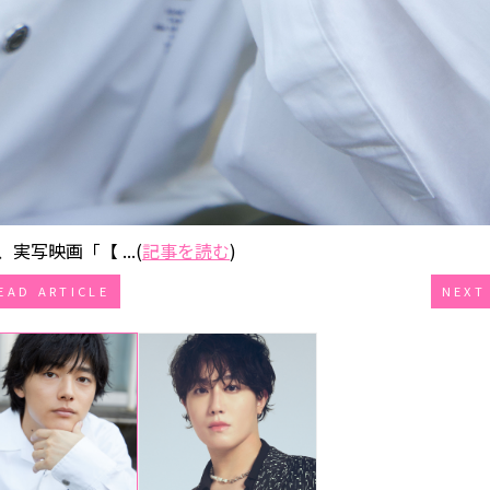
実写映画「【 ...(
記事を読む
)
EAD ARTICLE
NEXT