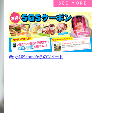
SEE MORE
@sgs109com からのツイート