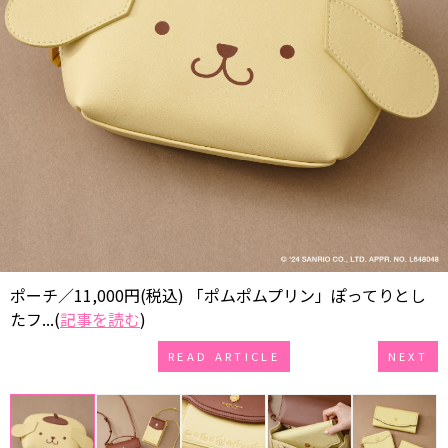
ポーチ／11,000円(税込) 「ポムポムプリン」ぽってりとし
たフ...(
記事を読む
)
READ ARTICLE
NEXT