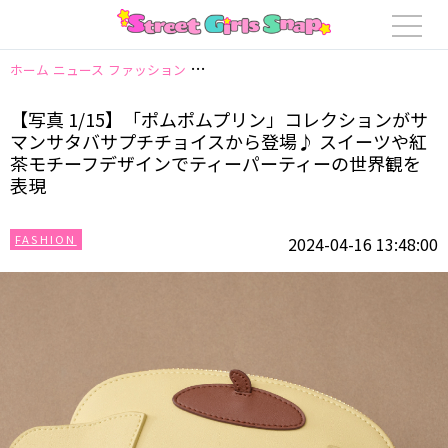
ホーム
ニュース
ファッション
【写真 1/15】「ポムポムプリン」コレ
【写真 1/15】「ポムポムプリン」コレクションがサ
マンサタバサプチチョイスから登場♪ スイーツや紅
茶モチーフデザインでティーパーティーの世界観を
表現
FASHION
2024-04-16 13:48:00