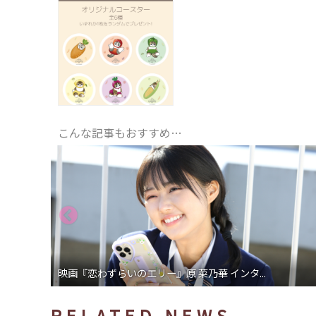
こんな記事もおすすめ…
映画『恋わずらいのエリー』原 菜乃華 インタ...
RELATED NEWS