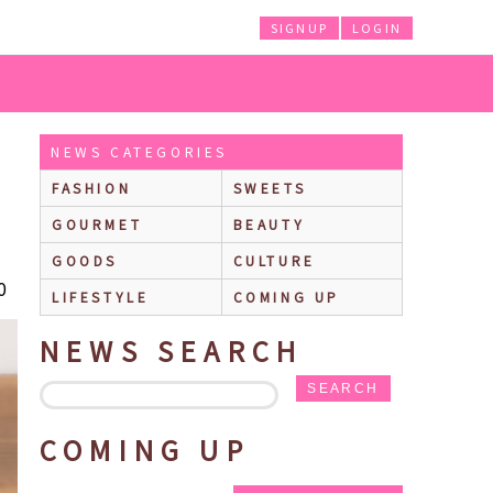
SIGNUP
LOGIN
をテーマにした、野菜や果物に包まれたmofusandのにゃんこたちが可愛い♡
NEWS CATEGORIES
FASHION
SWEETS
GOURMET
BEAUTY
GOODS
CULTURE
0
LIFESTYLE
COMING UP
NEWS SEARCH
SEARCH
COMING UP