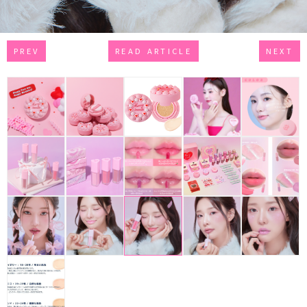
PREV
READ ARTICLE
NEXT