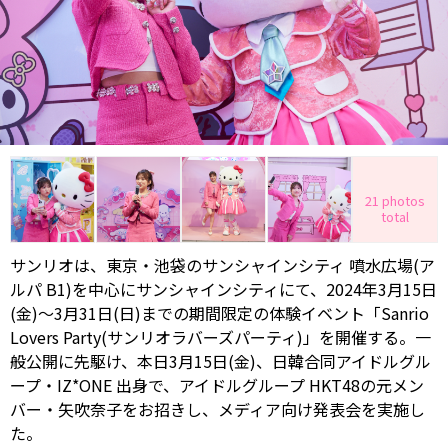
21 photos
total
サンリオは、東京・池袋のサンシャインシティ 噴水広場(ア
ルパ B1)を中心にサンシャインシティにて、2024年3月15日
(金)〜3月31日(日)までの期間限定の体験イベント「Sanrio
Lovers Party(サンリオラバーズパーティ)」を開催する。一
般公開に先駆け、本日3月15日(金)、日韓合同アイドルグル
ープ・IZ*ONE 出身で、アイドルグループ HKT48の元メン
バー・矢吹奈子をお招きし、メディア向け発表会を実施し
た。