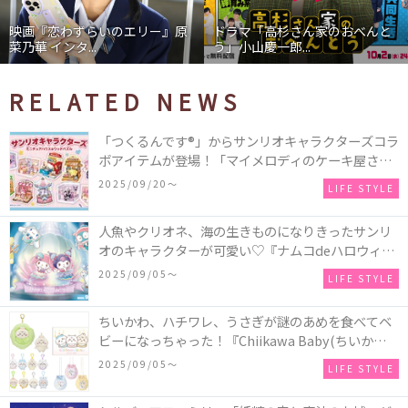
映画『恋わずらいのエリー』原
ドラマ「高杉さん家のおべんと
菜乃華 インタ...
う」小山慶一郎...
RELATED NEWS
「つくるんです®」からサンリオキャラクターズコラ
ボアイテムが登場！「マイメロディのケーキ屋さ
ん」などミニチュアハウス8種類と、「シナモロール
2025/09/20〜
LIFE STYLE
のメリーゴーランド」などオルゴールで動く仕掛け
付きのウッドパズル2種類♪
人魚やクリオネ、海の生きものになりきったサンリ
オのキャラクターが可愛い♡『ナムコdeハロウィン
2025～マーメイドファンタジー～』全国のアミュー
2025/09/05〜
LIFE STYLE
ズメント施設「ナムコ」「ナムコオンラインクレー
ン」で開催！
ちいかわ、ハチワレ、うさぎが謎のあめを食べてベ
ビーになっちゃった！『Chiikawa Baby(ちいかわベ
ビー)』の催事を全国14か所で開催！
2025/09/05〜
LIFE STYLE