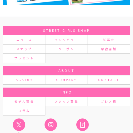
STREET GIRLS SNAP
ニュース
インタビュー
試写会
スナップ
クーポン
原宿店舗
プレゼント
ABOUT
SGS109
COMPANY
CONTACT
INFO
モデル募集
スタッフ募集
プレス様
コラム
𝕏