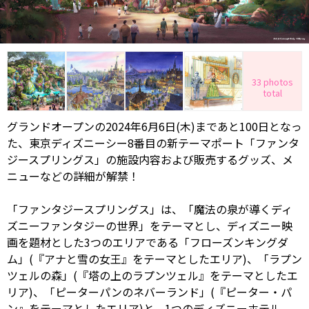
33 photos
total
グランドオープンの2024年6月6日(木)まであと100日となっ
た、東京ディズニーシー8番目の新テーマポート「ファンタ
ジースプリングス」の施設内容および販売するグッズ、メ
ニューなどの詳細が解禁！
「ファンタジースプリングス」は、「魔法の泉が導くディ
ズニーファンタジーの世界」をテーマとし、ディズニー映
画を題材とした3つのエリアである「フローズンキングダ
ム」(『アナと雪の女王』をテーマとしたエリア)、「ラプン
ツェルの森」(『塔の上のラプンツェル』をテーマとしたエ
リア)、「ピーターパンのネバーランド」(『ピーター・パ
ン』をテーマとしたエリア)と、1つのディズニーホテル