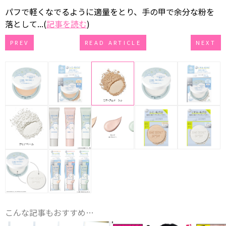
パフで軽くなでるように適量をとり、手の甲で余分な粉を
落として...(
記事を読む
)
PREV
READ ARTICLE
NEXT
こんな記事もおすすめ…