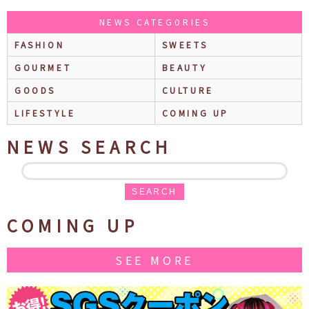
NEWS CATEGORIES
FASHION
SWEETS
GOURMET
BEAUTY
GOODS
CULTURE
LIFESTYLE
COMING UP
NEWS SEARCH
SEARCH
COMING UP
SEE MORE