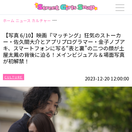
ホーム
ニュース
カルチャー
【写真 6/10】映画『マッチング』狂気の
【写真 6/10】映画『マッチング』狂気のストーカ
ー・佐久間大介とアプリプログラマー・金子ノブア
キ、スマートフォンに写る“表と裏”の二つの顔が土
屋太鳳の背後に迫る！メインビジュアル＆場面写真
が初解禁！
CULTURE
2023-12-20 12:00:00