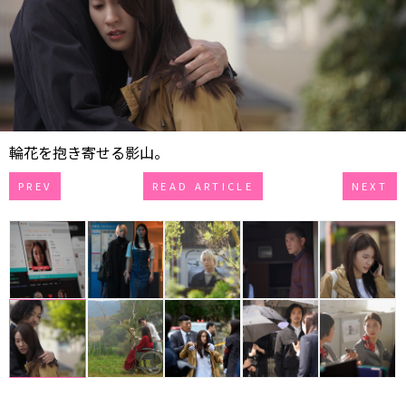
輪花を抱き寄せる影山。
PREV
READ ARTICLE
NEXT