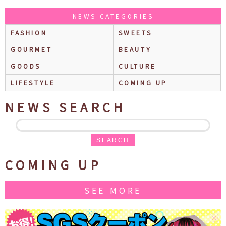
NEWS CATEGORIES
FASHION
SWEETS
GOURMET
BEAUTY
GOODS
CULTURE
LIFESTYLE
COMING UP
NEWS SEARCH
SEARCH
COMING UP
SEE MORE