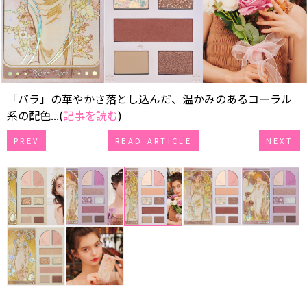
「バラ」の華やかさ落とし込んだ、温かみのあるコーラル
系の配色...(
記事を読む
)
PREV
READ ARTICLE
NEXT