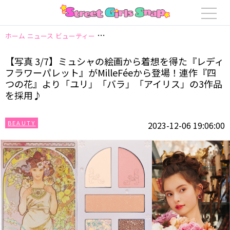
ホーム
ニュース
ビューティー
【写真 3/7】ミュシャの絵画から着想を得
【写真 3/7】ミュシャの絵画から着想を得た『レディ
フラワーパレット』がMilleFéeから登場！連作『四
つの花』より「ユリ」「バラ」「アイリス」の3作品
を採用♪
BEAUTY
2023-12-06 19:06:00