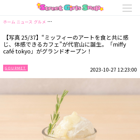
ホーム
ニュース
グルメ
【写真 25/37】“ミッフィーのアートを食と共に感じ
【写真 25/37】“ミッフィーのアートを食と共に感
じ、体感できるカフェ”が代官山に誕生。「miffy
café tokyo」がグランドオープン！
GOURMET
2023-10-27 12:23:00