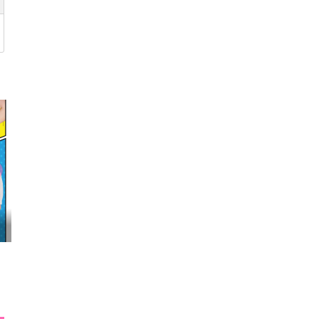
映画『わたしの幸せな結婚』髙石あかり インタ...