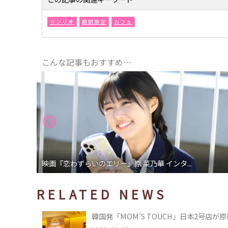
サンリオ
期間限定
カフェ
こんな記事もおすすめ…
映画『恋わずらいのエリー』原 菜乃華 インタ...
RELATED NEWS
韓国発「MOM'S TOUCH」日本2号店