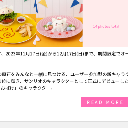
14 photos total
にて、2023年11月17日(金)から12月17日(日)まで、期間限定でオ
Iの原石をみんなと一緒に見つける、ユーザー参加型の新キャラ
CT」で第1位に輝き、サンリオのキャラクターとして正式にデビューし
なおばけ」のキャラクター。
READ MORE