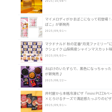
2025/10/08〜
マイメロディがかまぼこになって初登場！
ぼこ」が新発売
2025/09/01〜
マクドナルド 秋の定番“月見ファミリー”
クシェイク 山梨県産シャインマスカット
2025/09/03〜
おばけのいたずらで、黒色になっちゃった
が新発売♪
2025/08/22〜
井村屋から本格冷凍ピザ『mini PIZ
×とろけるチーズで満足感たっぷりのピザ
2025/09/01〜