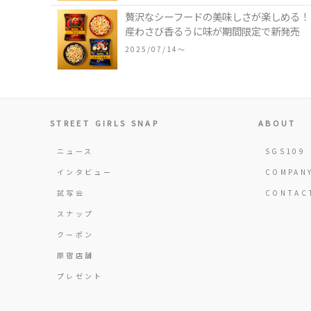
贅沢なシーフードの美味しさが楽しめる！「
産わさび香るうに味が期間限定で新発売
2025/07/14〜
STREET GIRLS SNAP
ABOUT
ニュース
SGS109
インタビュー
COMPAN
試写会
CONTAC
スナップ
クーポン
原宿店舗
プレゼント