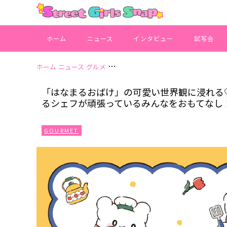
ホーム
ニュース
インタビュー
試写会
ホーム
ニュース
グルメ
「はなまるおばけ」の可愛い世界観に浸れる
「はなまるおばけ」の可愛い世界観に浸れる♡「H
るシェフが頑張っているみんなをおもてなし
GOURMET