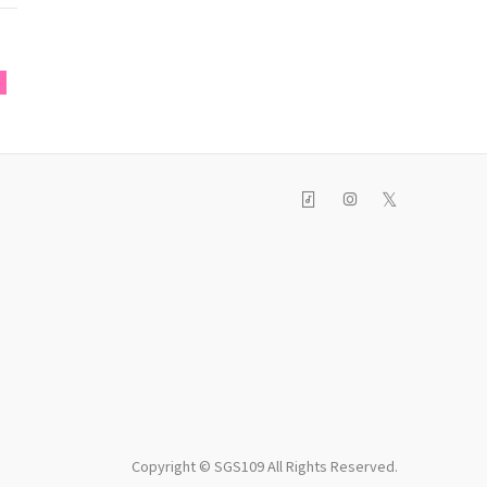
T
𝕏
Copyright © SGS109 All Rights Reserved.