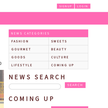
SIGNUP
LOGIN
奮闘する、特別なお客様との不思議でかわいい日常を切り取った新場面写真が
NEWS CATEGORIES
FASHION
SWEETS
GOURMET
BEAUTY
GOODS
CULTURE
0
LIFESTYLE
COMING UP
NEWS SEARCH
SEARCH
COMING UP