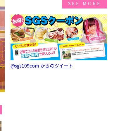
SEE MORE
@sgs109com からのツイート