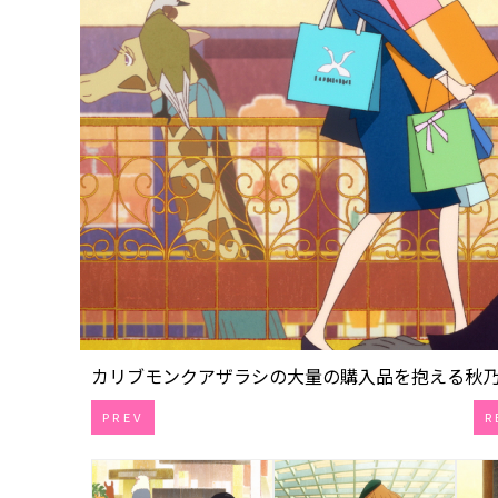
カリブモンクアザラシの大量の購入品を抱える秋乃など
PREV
R