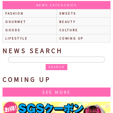
NEWS CATEGORIES
FASHION
SWEETS
GOURMET
BEAUTY
GOODS
CULTURE
LIFESTYLE
COMING UP
NEWS SEARCH
SEARCH
COMING UP
SEE MORE