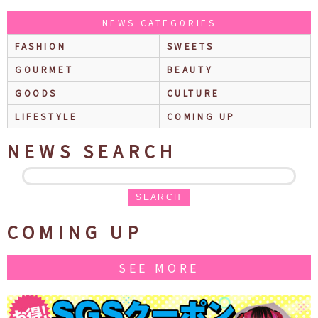
NEWS CATEGORIES
FASHION
SWEETS
GOURMET
BEAUTY
GOODS
CULTURE
LIFESTYLE
COMING UP
NEWS SEARCH
SEARCH
COMING UP
SEE MORE