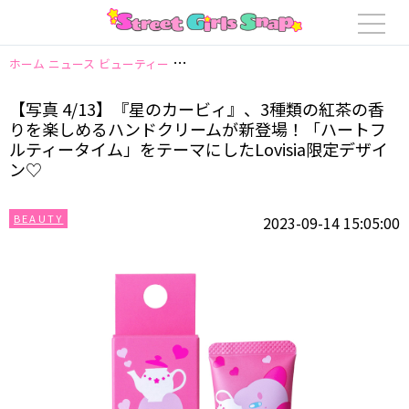
ホーム
ニュース
ビューティー
【写真 4/13】『星のカービィ』、3種類
【写真 4/13】『星のカービィ』、3種類の紅茶の香
りを楽しめるハンドクリームが新登場！「ハートフ
ルティータイム」をテーマにしたLovisia限定デザイ
ン♡
BEAUTY
2023-09-14 15:05:00