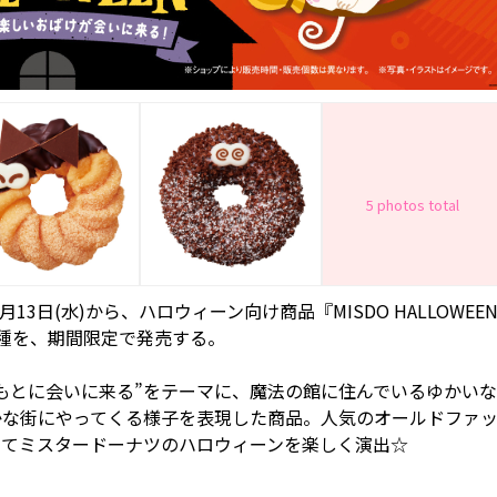
5 photos total
3日(水)から、ハロウィーン向け商品『MISDO HALLOWEE
種を、期間限定で発売する。
もとに会いに来る”をテーマに、魔法の館に住んでいるゆかいな
かな街にやってくる様子を表現した商品。人気のオールドファ
ってミスタードーナツのハロウィーンを楽しく演出☆