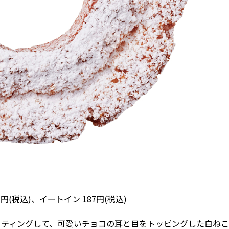
(税込)、イートイン 187円(税込)
ーティングして、可愛いチョコの耳と目をトッピングした白ねこ