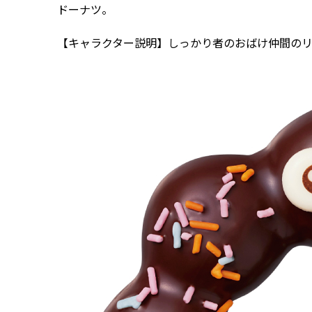
ドーナツ。
【キャラクター説明】しっかり者のおばけ仲間の