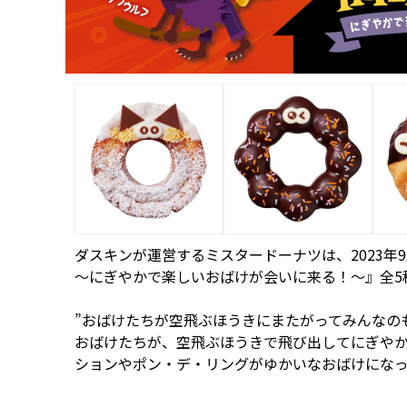
ダスキンが運営するミスタードーナツは、2023年9月1
～にぎやかで楽しいおばけが会いに来る！～』全5
”おばけたちが空飛ぶほうきにまたがってみんなの
おばけたちが、空飛ぶほうきで飛び出してにぎや
ションやポン・デ・リングがゆかいなおばけにな