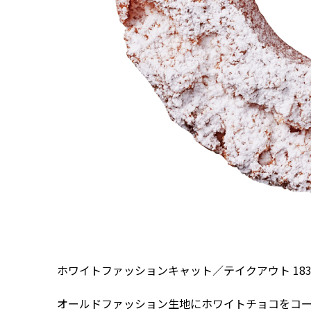
ホワイトファッションキャット／テイクアウト 183円
オールドファッション生地にホワイトチョコをコ