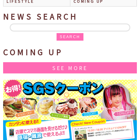
LIFESTYLE
COMING UP
NEWS SEARCH
SEARCH
COMING UP
SEE MORE