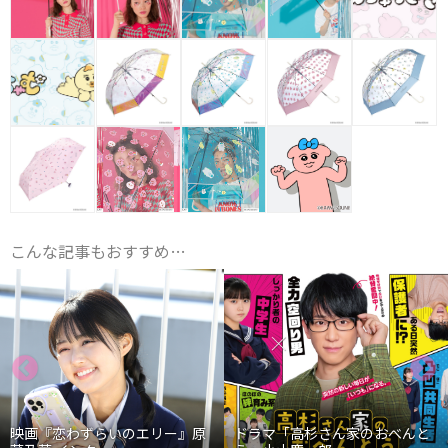
こんな記事もおすすめ…
映画『恋わずらいのエリー』原
ドラマ「高杉さん家のおべんと