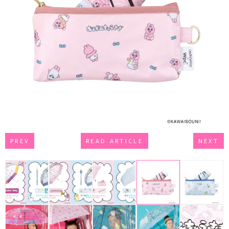
PREV
READ ARTICLE
NEXT