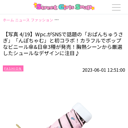
ホーム
ニュース
ファッション
【写真 4/19】Wpc.がSNSで話題の
【写真 4/19】Wpc.がSNSで話題の「おぱんちゅうさ
ぎ」「んぽちゃむ」と初コラボ！カラフルでポップ
なビニール傘&日傘3種が発売！胸熱シーンから厳選
したシュールなデザインに注目♪
FASHION
2023-06-01 12:51:00