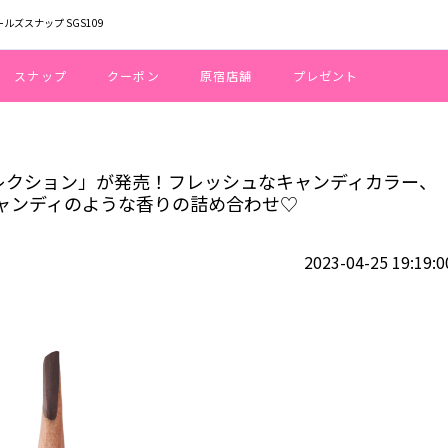
ールズスナップ SGS109
スナップ
クーポン
原宿店舗
プレゼント
エムラ × ペコ コレクション」が発売！フレッシュなキャンディカラー、シロ
コ コレクション」が発売！フレッシュなキャンディカラー、
ャンディのような香りの詰め合わせ♡
2023-04-25 19:19:0