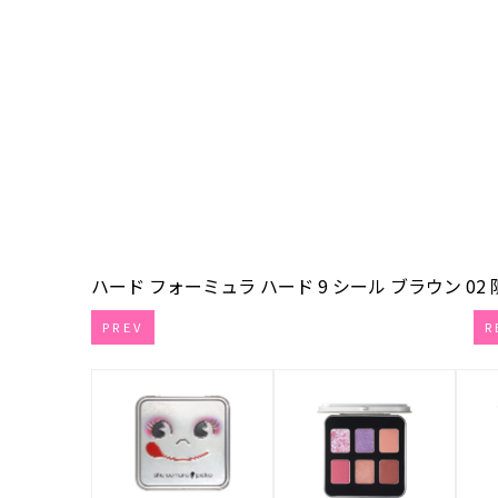
ハード フォーミュラ ハード 9 シール ブラウン 02 
PREV
R