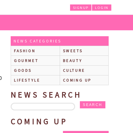
SIGNUP
LOGIN
ップを思わせるテクスチャー、ミルクキャンディのような香りの詰め合わせ♡
NEWS CATEGORIES
FASHION
SWEETS
GOURMET
BEAUTY
GOODS
CULTURE
0
LIFESTYLE
COMING UP
NEWS SEARCH
SEARCH
COMING UP