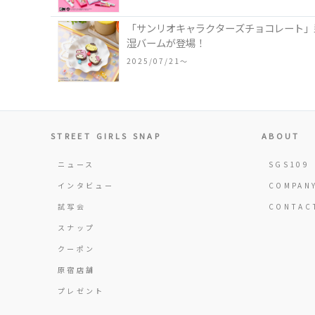
「サンリオキャラクターズチョコレート」
湿バームが登場！
2025/07/21〜
STREET GIRLS SNAP
ABOUT
ニュース
SGS109
インタビュー
COMPAN
試写会
CONTAC
スナップ
クーポン
原宿店舗
プレゼント