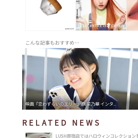
こんな記事もおすすめ…
映画『恋わずらいのエリー』原 菜乃華 インタ...
RELATED NEWS
LUSH原宿店ではハロウィンコレクショ