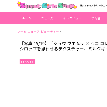
Harajuku ストリートガ
ホーム
ニュース
インタビュー
試写会
ホーム
ニュース
ビューティー
【写真 15/19】「シュウ ウ
【写真 15/19】「シュウ ウエムラ × ペ
シロップを思わせるテクスチャー、ミルクキ
BEAUTY