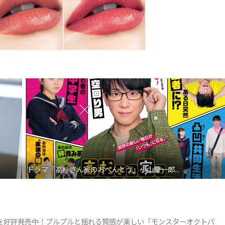
ドラマ「高杉さん家のおべんとう」小山慶一郎...
ンを好評発売中！プルプルと揺れる質感が楽しい「モンスターオクトパ