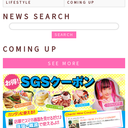
LIFESTYLE
COMING UP
NEWS SEARCH
SEARCH
COMING UP
SEE MORE