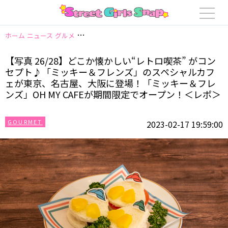
ホーム
ニュース
グルメ
【写真 26/28】どこか懐かしい“レトロ喫茶” 
【写真 26/28】どこか懐かしい“レトロ喫茶” がコン
セプト♪「ミッキー＆フレンズ」のスペシャルカフ
ェが東京、名古屋、大阪に登場！「ミッキー＆フレ
ンズ」OH MY CAFEが期間限定でオープン！＜レポ＞
GOURMET
2023-02-17 19:59:00