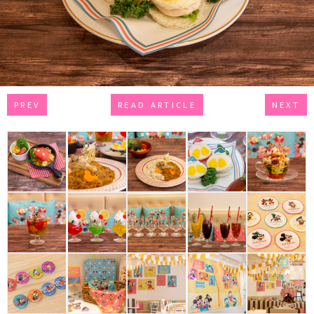
PREV
READ ARTICLE
NEXT