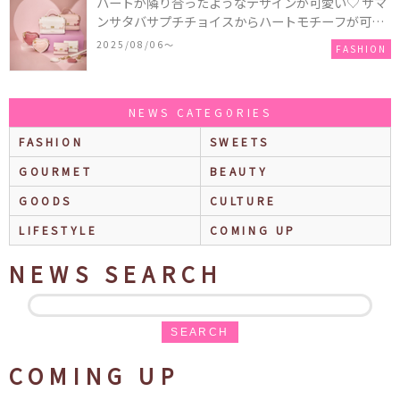
ハートが隣り合ったようなデザインが可愛い♡ サマ
ンサタバサプチチョイスからハートモチーフが可愛
いHeart Collectionが発売！
2025/08/06〜
FASHION
NEWS CATEGORIES
FASHION
SWEETS
GOURMET
BEAUTY
GOODS
CULTURE
LIFESTYLE
COMING UP
NEWS SEARCH
SEARCH
COMING UP