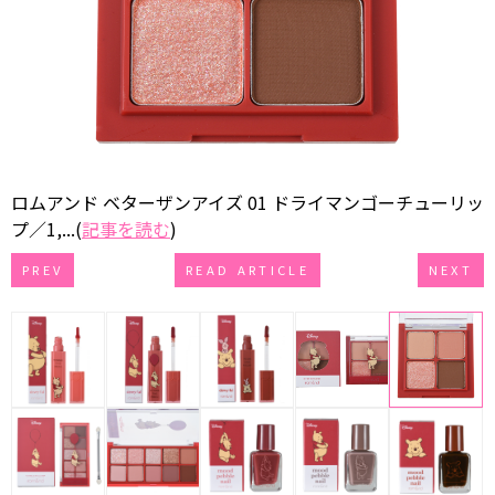
ロムアンド ベターザンアイズ 01 ドライマンゴーチューリッ
プ／1,...(
記事を読む
)
PREV
READ ARTICLE
NEXT