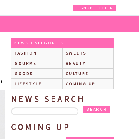
SIGNUP
LOGIN
クション第2弾が発売！「クロウカード」「さくらカード」「クリアカード」デザイン
NEWS CATEGORIES
FASHION
SWEETS
♪
GOURMET
BEAUTY
GOODS
CULTURE
0
LIFESTYLE
COMING UP
NEWS SEARCH
SEARCH
COMING UP