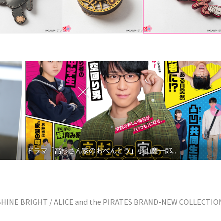
ドラマ「高杉さん家のおべんとう」小山慶一郎...
E BRIGHT / ALICE and the PIRATES BRAND-NEW COLLECTIO