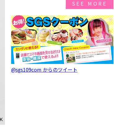
SEE MORE
@sgs109com からのツイート