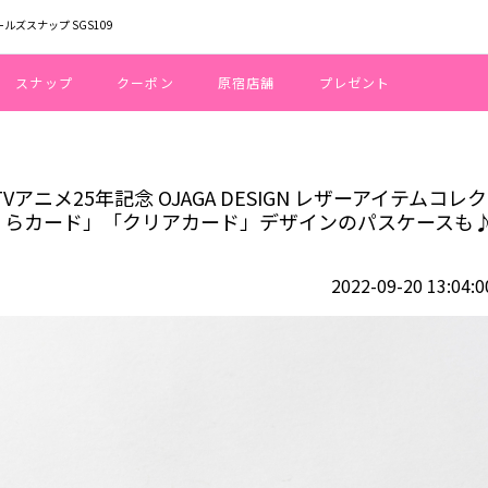
ールズスナップ SGS109
スナップ
クーポン
原宿店舗
プレゼント
ターさくら』TVアニメ25年記念 OJAGA DESIGN レザーアイテムコレ
アニメ25年記念 OJAGA DESIGN レザーアイテムコレク
くらカード」「クリアカード」デザインのパスケースも
2022-09-20 13:04:0