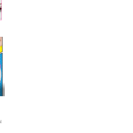
映画『わたしの幸せな結婚』髙石あかり インタ...
N