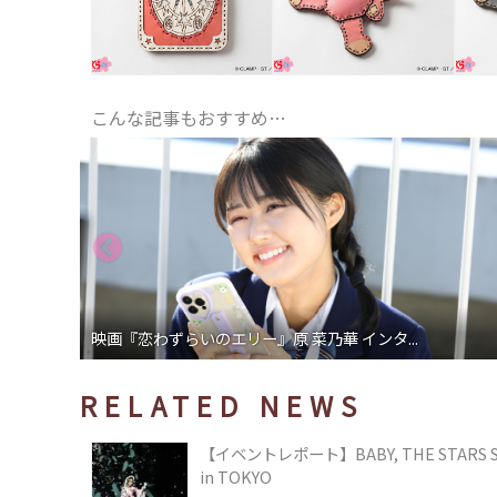
こんな記事もおすすめ…
映画『恋わずらいのエリー』原 菜乃華 インタ...
RELATED NEWS
【イベントレポート】BABY, THE STARS SHIN
in TOKYO