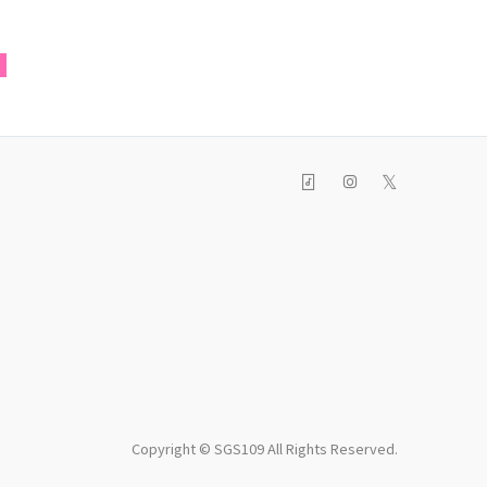
N
𝕏
Copyright © SGS109 All Rights Reserved.