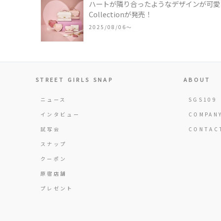
ハートが隣り合ったようなデザインが可愛い
Collectionが発売！
2025/08/06〜
STREET GIRLS SNAP
ABOUT
ニュース
SGS109
インタビュー
COMPAN
試写会
CONTAC
スナップ
クーポン
原宿店舗
プレゼント