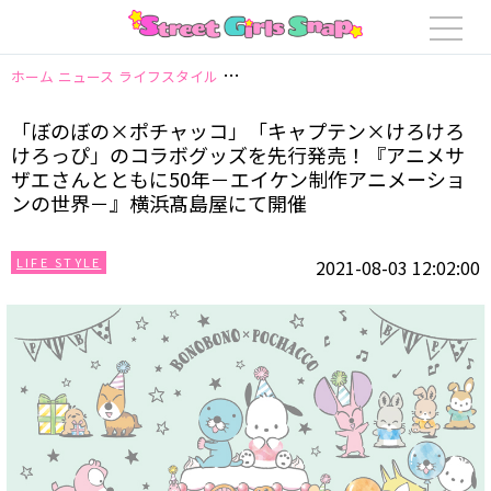
ホーム
ニュース
ライフスタイル
「ぼのぼの×ポチャッコ」「キャプテン×
「ぼのぼの×ポチャッコ」「キャプテン×けろけろ
けろっぴ」のコラボグッズを先行発売！『アニメサ
ザエさんとともに50年－エイケン制作アニメーショ
ンの世界－』横浜髙島屋にて開催
LIFE STYLE
2021-08-03 12:02:00