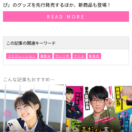
ぴ」のグッズを先行発売するほか、新商品も登場！
READ MORE
この記事の関連キーワード
コラボレーション
展覧会
サンリオ
アニメ
新発売
こんな記事もおすすめ…