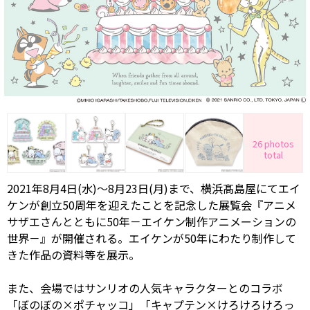
26 photos
total
2021年8月4日(水)～8月23日(月)まで、横浜髙島屋にてエイ
ケンが創立50周年を迎えたことを記念した展覧会『アニメ
サザエさんとともに50年－エイケン制作アニメーションの
世界－』が開催される。エイケンが50年にわたり制作して
きた作品の資料等を展示。
また、会場ではサンリオの人気キャラクターとのコラボ
「ぼのぼの×ポチャッコ」「キャプテン×けろけろけろっ