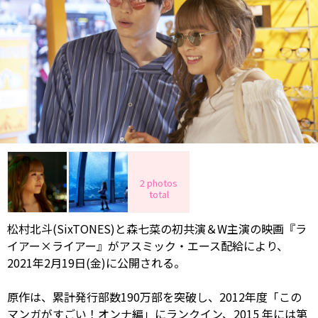
2 photos
total
松村北斗(SixTONES)と森七菜の初共演＆W主演の映画『ラ
イアー×ライアー』がアスミック・エース配給により、
2021年2月19日(金)に公開される。
原作は、累計発行部数190万部を突破し、2012年度「この
マンガがすごい！オンナ編」にランクイン、2015 年には第