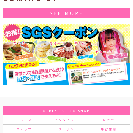
SEE MORE
STREET GIRLS SNAP
ニュース
インタビュー
試写会
スナップ
クーポン
原宿店舗