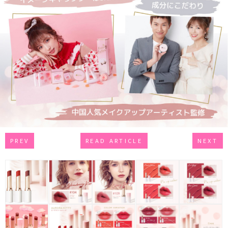
PREV
READ ARTICLE
NEXT