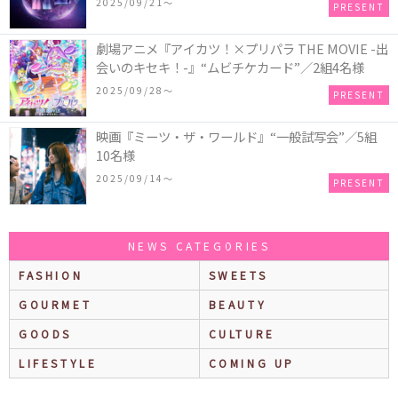
2025/09/21〜
PRESENT
劇場アニメ『アイカツ！×プリパラ THE MOVIE -出
会いのキセキ！-』“ムビチケカード”／2組4名様
2025/09/28〜
PRESENT
映画『ミーツ・ザ・ワールド』“一般試写会”／5組
10名様
2025/09/14〜
PRESENT
NEWS CATEGORIES
FASHION
SWEETS
GOURMET
BEAUTY
GOODS
CULTURE
LIFESTYLE
COMING UP