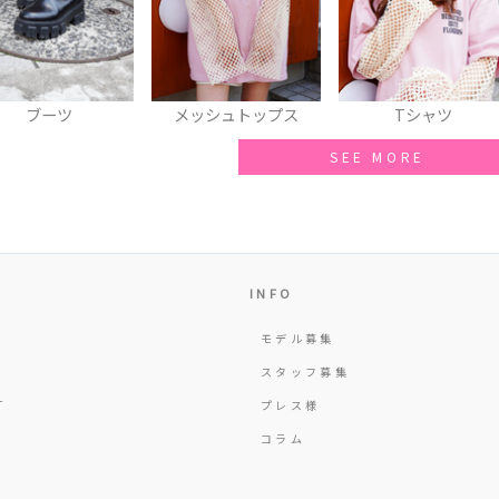
ブーツ
メッシュトップス
Tシャツ
SEE MORE
INFO
モデル募集
Y
スタッフ募集
T
プレス様
コラム