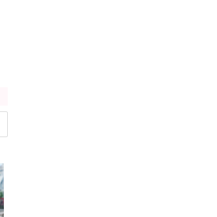
メッシュト