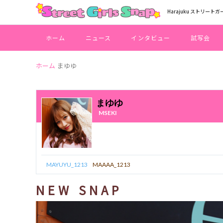
Harajuku ストリートガ
ホーム
ニュース
インタビュー
試写会
ホーム
まゆゆ
まゆゆ
MSEKI
MAYUYU_1213
MAAAA_1213
NEW SNAP