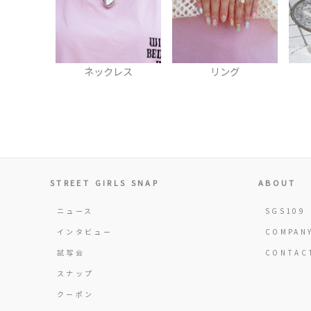
ネックレス
リング
STREET GIRLS SNAP
ABOUT
ニュース
SGS109
インタビュー
COMPAN
試写会
CONTAC
スナップ
クーポン