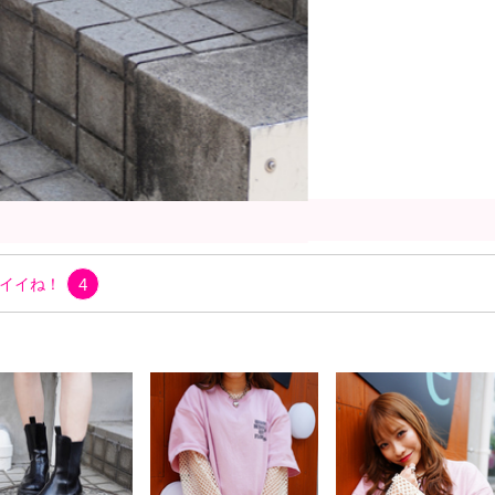
Tシャツ
イイね！
4