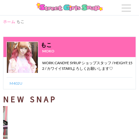
ホーム
もこ
もこ
MOKO
WORK:CANDYE SYRUP ショップスタッフ / HEIGHT:15
2 / カワイイSTARSよろしくお願いします♡
M402U
NEW SNAP