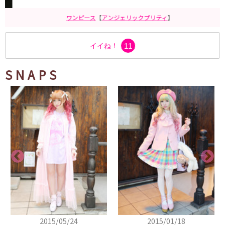
ワンピース
【
アンジェリックプリティ
】
イイね！
11
SNAPS
2015/05/24
2015/01/18