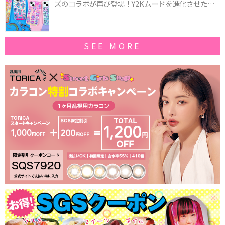
ズのコラボが再び登場！Y2Kムードを進化させた新
作コレクションを発売♪
SEE MORE