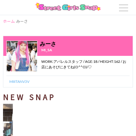
ホーム
みーさ
みーさ
MI_SA
WORK:アパレルスタッフ / AGE:18 / HEIGHT:162 / お
店にあそびにきてね(O^^O)/♡
MIIITANV3V
NEW SNAP