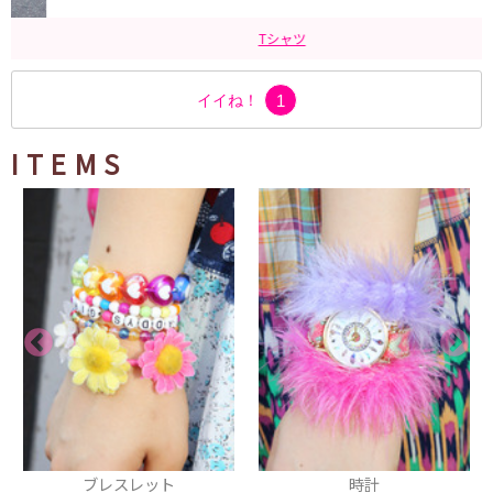
Tシャツ
イイね！
1
ITEMS
ブレスレット
時計