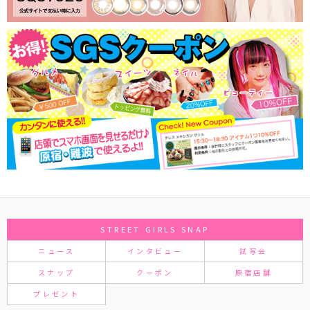
STREET GIRLS SNAP
ニュース
インタビュー
試写会
スナップ
クーポン
原宿店舗
プレゼント