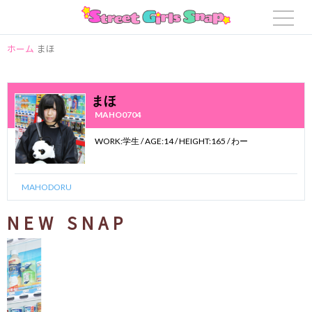
ホーム
まほ
まほ
MAHO0704
WORK:学生 / AGE:14 / HEIGHT:165 / わー
MAHODORU
NEW SNAP