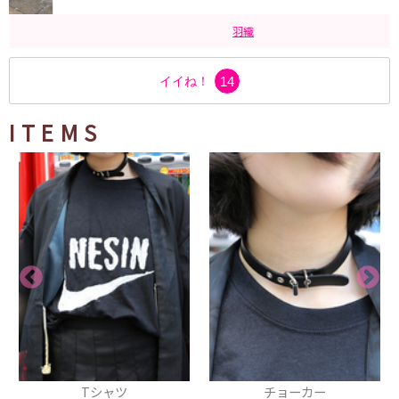
羽織
イイね！
14
ITEMS
Tシャツ
チョーカー