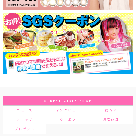
STREET GIRLS SNAP
ニュース
インタビュー
試写会
スナップ
クーポン
原宿店舗
プレゼント