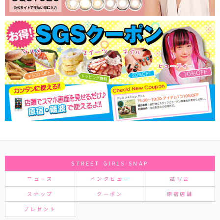
STREET GIRLS SNAP
ニュース
インタビュー
試写会
スナップ
クーポン
原宿店舗
プレゼント