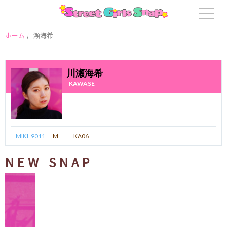
ホーム
川瀬海希
川瀬海希
KAWASE
MIKI_9011_
M______KA06
NEW SNAP