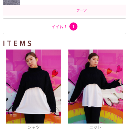
ブーツ
イイね！
1
ITEMS
シャツ
ニット