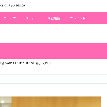
ールズスナップ SGS109
スナップ
クーポン
原宿店舗
プレゼント
WORK:アパレルスタッフ・カフェスタッフ・声優 / AGE:21 / HEIGHT:158 / 春よ〜来い!!