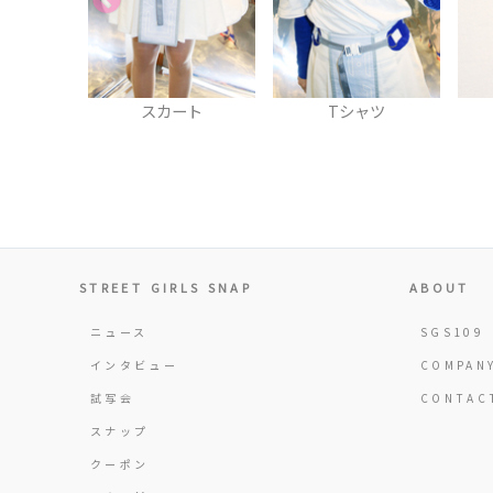
スカート
Tシャツ
ネックレス
STREET GIRLS SNAP
ABOUT
ニュース
SGS109
インタビュー
COMPAN
試写会
CONTAC
スナップ
クーポン