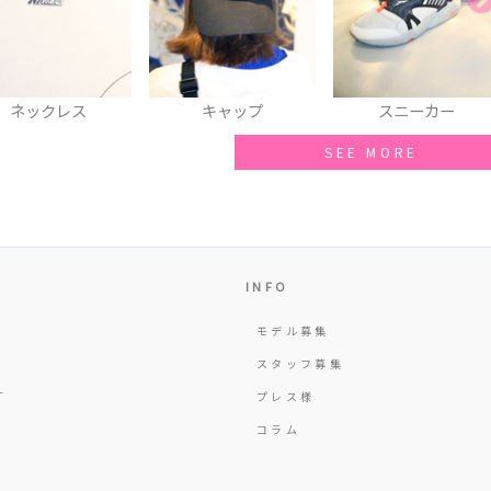
キャップ
スニーカー
ウエストポ
SEE MORE
INFO
モデル募集
Y
スタッフ募集
T
プレス様
コラム