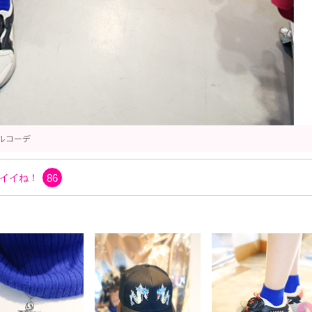
タートルネック
イイね！
86