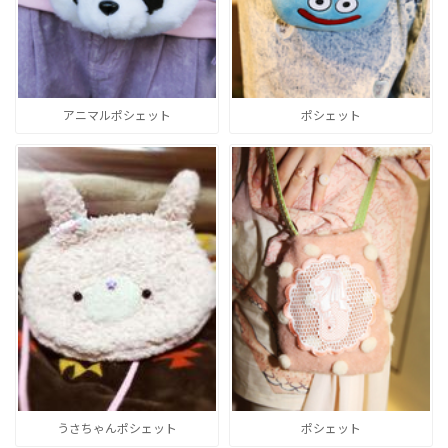
アニマルポシェット
ポシェット
うさちゃんポシェット
ポシェット