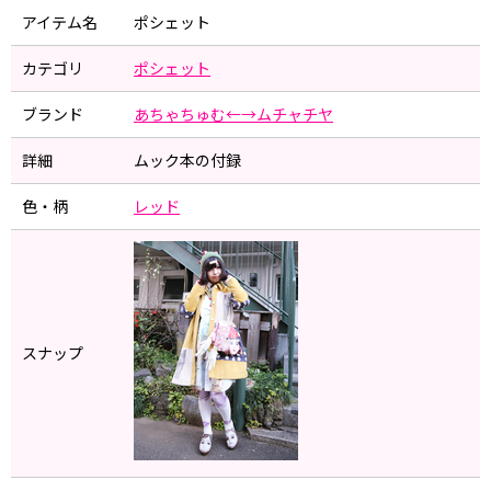
アイテム名
ポシェット
カテゴリ
ポシェット
ブランド
あちゃちゅむ←→ムチャチヤ
詳細
ムック本の付録
色・柄
レッド
スナップ