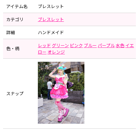
アイテム名
ブレスレット
カテゴリ
ブレスレット
詳細
ハンドメイド
レッド
グリーン
ピンク
ブルー
パープル
水色
イエ
色・柄
ロー
オレンジ
スナップ