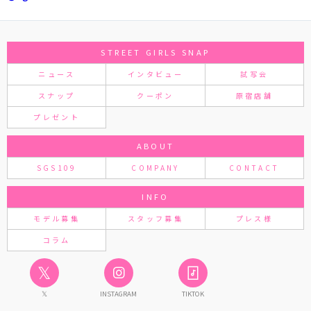
STREET GIRLS SNAP
ニュース
インタビュー
試写会
スナップ
クーポン
原宿店舗
プレゼント
ABOUT
SGS109
COMPANY
CONTACT
INFO
モデル募集
スタッフ募集
プレス様
コラム
𝕏
𝕏
INSTAGRAM
TIKTOK