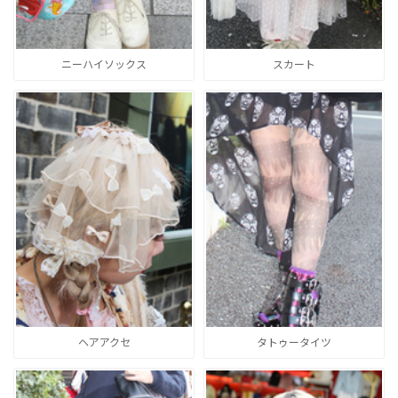
ニーハイソックス
スカート
ヘアアクセ
タトゥータイツ