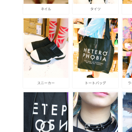
ネイル
タイツ
スニーカー
トートバッグ
ラ