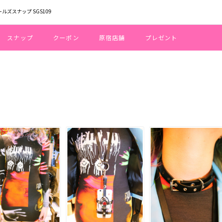
ールズスナップ SGS109
スナップ
クーポン
原宿店舗
プレゼント