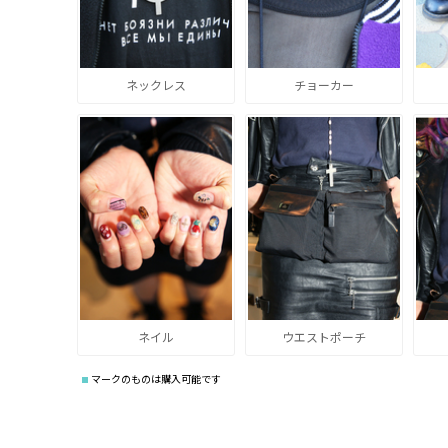
ネックレス
チョーカー
ネイル
ウエストポーチ
マークのものは購入可能です