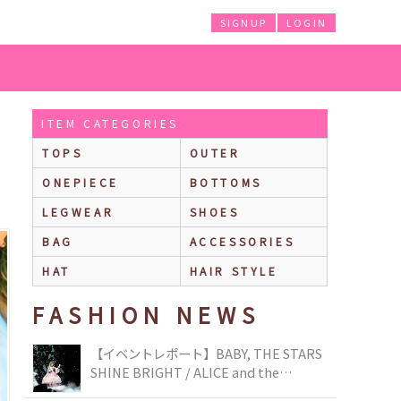
SIGNUP
LOGIN
ITEM CATEGORIES
TOPS
OUTER
ONEPIECE
BOTTOMS
LEGWEAR
SHOES
BAG
ACCESSORIES
HAT
HAIR STYLE
FASHION NEWS
【イベントレポート】BABY, THE STARS
SHINE BRIGHT / ALICE and the
PIRATES BRAND-NEW COLLECTION in