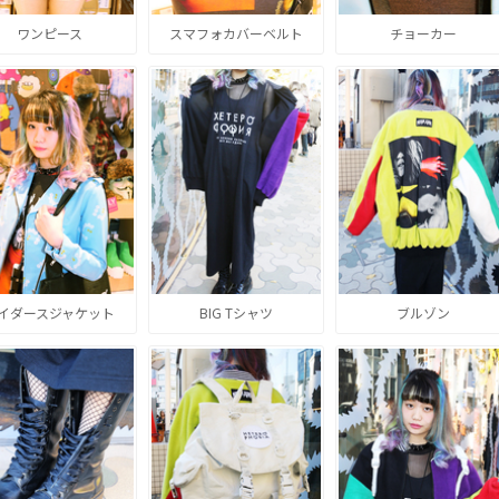
ワンピース
スマフォカバーベルト
チョーカー
イダースジャケット
BIG Tシャツ
ブルゾン