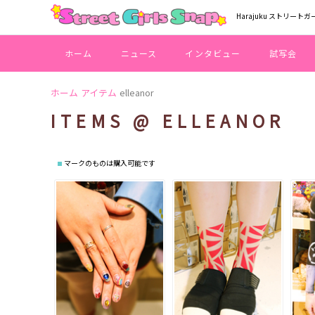
Harajuku ストリートガ
ホーム
ニュース
インタビュー
試写会
ホーム
アイテム
elleanor
ITEMS @ ELLEANOR
マークのものは購入可能です