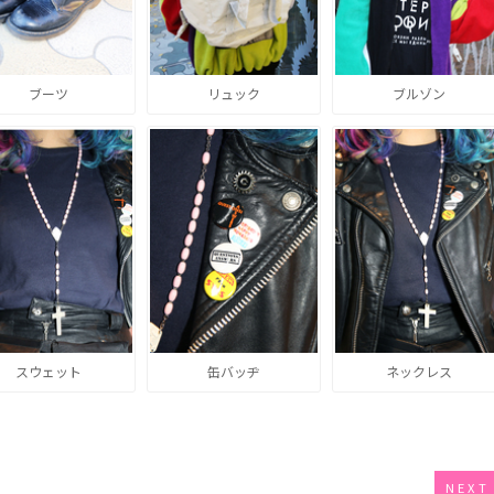
ブーツ
リュック
ブルゾン
スウェット
缶バッヂ
ネックレス
NEXT