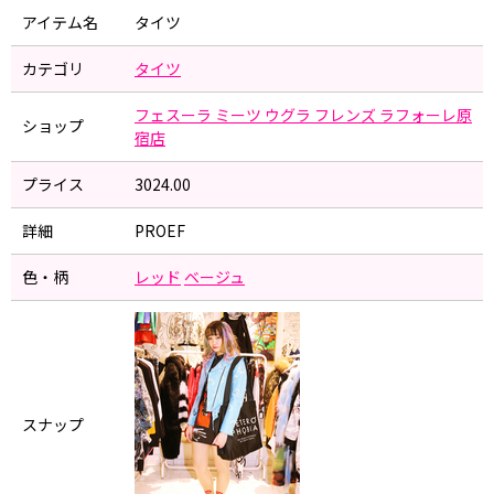
アイテム名
タイツ
カテゴリ
タイツ
フェスーラ ミーツ ウグラ フレンズ ラフォーレ原
ショップ
宿店
プライス
3024.00
詳細
PROEF
色・柄
レッド
ベージュ
スナップ