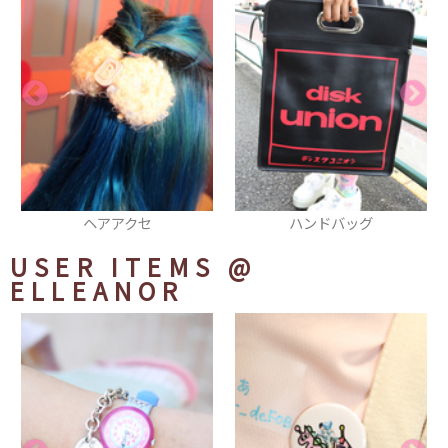
ハンドバッグ
羽織
USER ITEMS
@
ELLEANOR