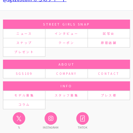
STREET GIRLS SNAP
ニュース
インタビュー
試写会
スナップ
クーポン
原宿店舗
プレゼント
ABOUT
SGS109
COMPANY
CONTACT
INFO
モデル募集
スタッフ募集
プレス様
コラム
𝕏
𝕏
INSTAGRAM
TIKTOK