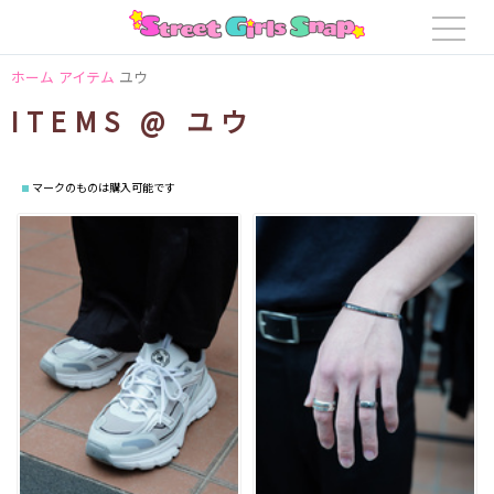
ホーム
アイテム
ユウ
ITEMS @ ユウ
マークのものは購入可能です