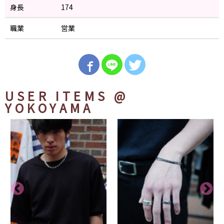
身長
174
職業
営業
USER ITEMS
@
YOKOYAMA