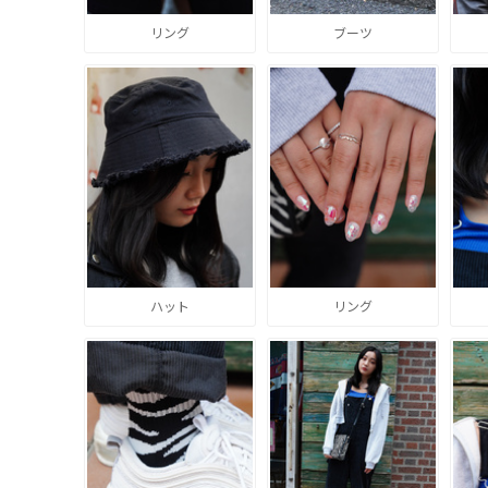
リング
ブーツ
ハット
リング