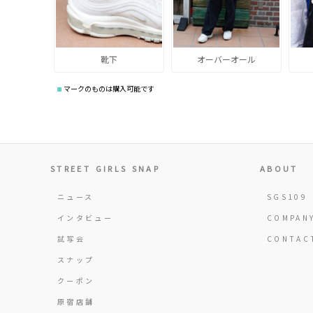
靴下
オーバーオール
マークのものは購入可能です
STREET GIRLS SNAP
ABOUT
ニュース
SGS109
インタビュー
COMPAN
試写会
CONTAC
スナップ
クーポン
原宿店舗