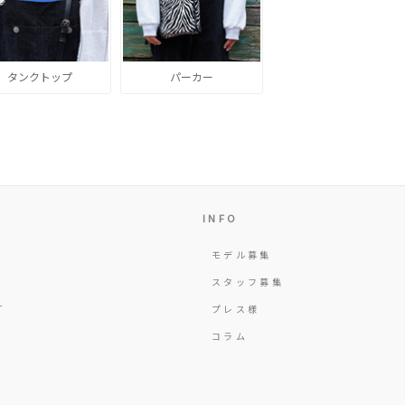
タンクトップ
パーカー
INFO
モデル募集
Y
スタッフ募集
T
プレス様
コラム