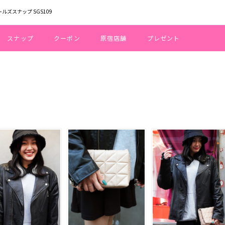
ールズスナップ SGS109
スナップ
クーポン
原宿店舗
プレゼント