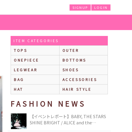
SIGNUP
LOGIN
ITEM CATEGORIES
TOPS
OUTER
ONEPIECE
BOTTOMS
LEGWEAR
SHOES
BAG
ACCESSORIES
HAT
HAIR STYLE
FASHION NEWS
【イベントレポート】BABY, THE STARS
SHINE BRIGHT / ALICE and the
PIRATES BRAND-NEW COLLECTION in