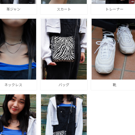
革ジャン
スカート
トレーナー
ネックレス
バッグ
靴