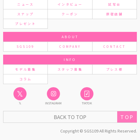
ニュース
インタビュー
試写会
スナップ
クーポン
原宿店舗
プレゼント
ABOUT
SGS109
COMPANY
CONTACT
INFO
モデル募集
スタッフ募集
プレス様
コラム
𝕏
𝕏
INSTAGRAM
TIKTOK
TOP
BACK TO TOP
Copyright © SGS109 All Rights Reserved.