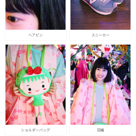
ヘアピン
スニーカー
ショルダーバッグ
羽織