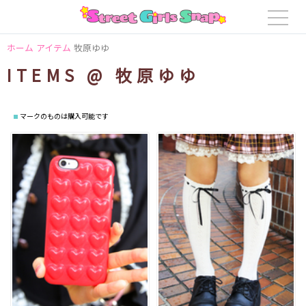
ホーム
アイテム
牧原ゆゆ
ITEMS @ 牧原ゆゆ
マークのものは購入可能です