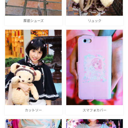
厚底シューズ
リュック
カットソー
スマフォカバー