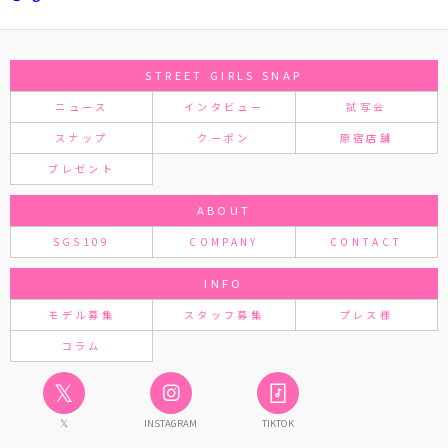
STREET GIRLS SNAP
ニュース
インタビュー
試写会
スナップ
クーポン
原宿店舗
プレゼント
ABOUT
SGS109
COMPANY
CONTACT
INFO
モデル募集
スタッフ募集
プレス様
コラム
𝕏
𝕏
INSTAGRAM
TIKTOK