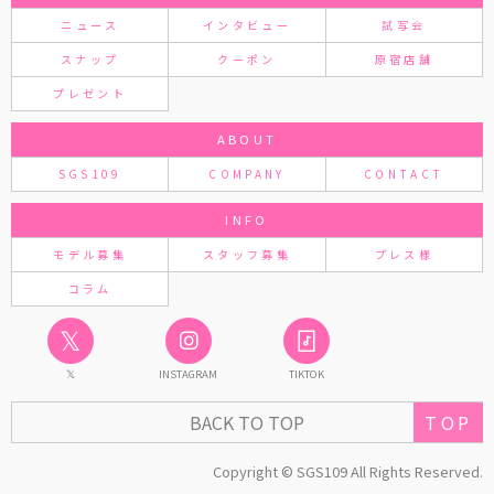
ニュース
インタビュー
試写会
スナップ
クーポン
原宿店舗
プレゼント
ABOUT
SGS109
COMPANY
CONTACT
INFO
モデル募集
スタッフ募集
プレス様
コラム
𝕏
𝕏
INSTAGRAM
TIKTOK
TOP
BACK TO TOP
Copyright © SGS109 All Rights Reserved.