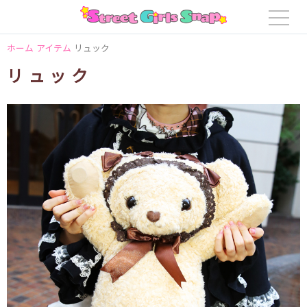
ホーム
アイテム
リュック
リュック