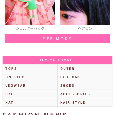
ヘアピン
ヘアピン
SEE MORE
ITEM CATEGORIES
TOPS
OUTER
ONEPIECE
BOTTOMS
LEGWEAR
SHOES
BAG
ACCESSORIES
HAT
HAIR STYLE
FASHION NEWS