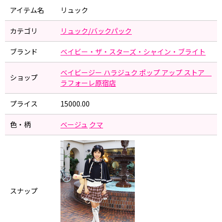
アイテム名
リュック
カテゴリ
リュック/バックパック
ブランド
ベイビー・ザ・スターズ・シャイン・ブライト
ベイビージー ハラジュク ポップ アップ ストア
ショップ
ラフォーレ原宿店
プライス
15000.00
色・柄
ベージュ
クマ
スナップ