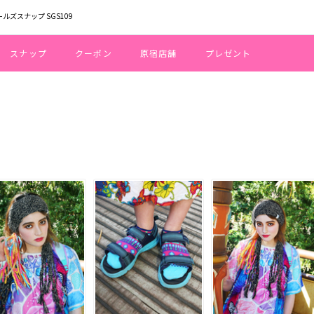
ールズスナップ SGS109
スナップ
クーポン
原宿店舗
プレゼント