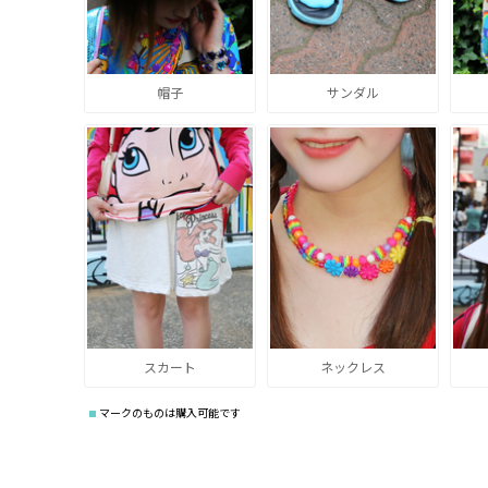
帽子
サンダル
スカート
ネックレス
マークのものは購入可能です