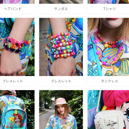
ヘアバンド
サンダル
Tシャツ
ブレスレット
ブレスレット
ネックレス