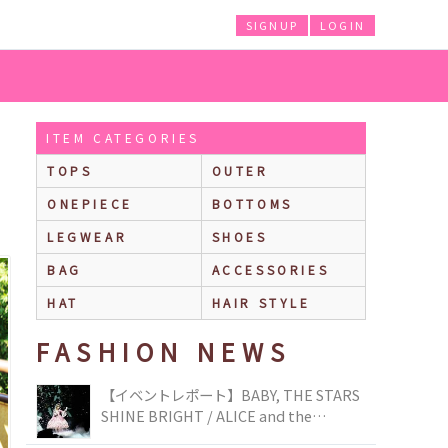
SIGNUP
LOGIN
ITEM CATEGORIES
TOPS
OUTER
ONEPIECE
BOTTOMS
LEGWEAR
SHOES
BAG
ACCESSORIES
HAT
HAIR STYLE
FASHION NEWS
【イベントレポート】BABY, THE STARS
SHINE BRIGHT / ALICE and the
PIRATES BRAND-NEW COLLECTION in