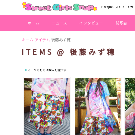
Harajuku ストリートガ
ホーム
ニュース
インタビュー
試写会
ホーム
アイテム
後藤みず穂
ITEMS @ 後藤みず穂
マークのものは購入可能です