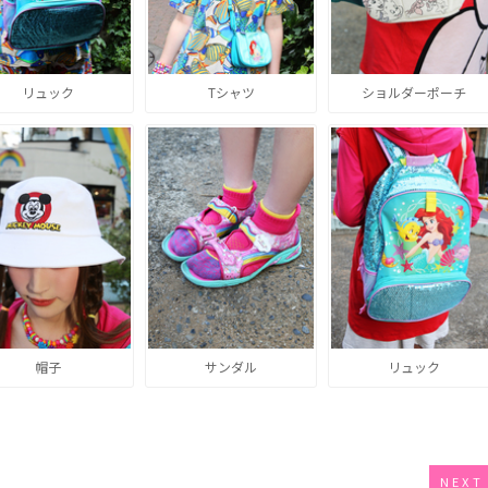
リュック
Tシャツ
ショルダーポーチ
帽子
サンダル
リュック
NEXT