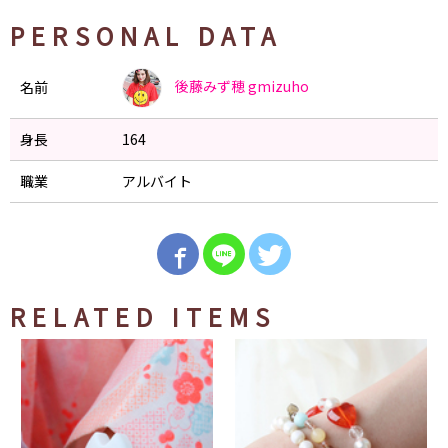
PERSONAL DATA
後藤みず穂
gmizuho
名前
身長
164
職業
アルバイト
RELATED ITEMS