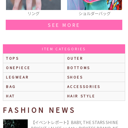
ショルダーバッグ
ポシェット
SEE MORE
ITEM CATEGORIES
TOPS
OUTER
ONEPIECE
BOTTOMS
LEGWEAR
SHOES
BAG
ACCESSORIES
HAT
HAIR STYLE
FASHION NEWS
【イベントレポート】BABY, THE STARS SHINE